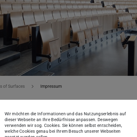
s of Surfaces
Impressum
Wir möchten die Informationen und das Nutzungserlebnis auf
dieser Webseite an Ihre Bedürfnisse anpassen. Deswegen
verwenden wir sog. Cookies. Sie können selbst entscheiden,
welche Cookies genau bei Ihrem Besuch unserer Webseiten
eboten von: